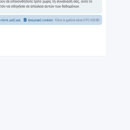
ύν σε οποιονδήποτε τρίτο χωρίς τη συναίνεσή σας, ούτε το
ατόν να οδηγήσει σε απώλεια αυτών των δεδομένων.
νήστε μαζί μας
Διαγραφή cookies
Όλοι οι χρόνοι είναι
UTC+03:00