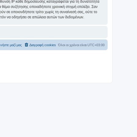
θυνση IP κάθε δημοσίευσης καταγράφεται για τη δυνατότητα
ένα θέμα συζήτησης οποιαδήποτε χρονική στιγμή επιλέξει. Σαν
ύν σε οποιονδήποτε τρίτο χωρίς τη συναίνεσή σας, ούτε το
ατόν να οδηγήσει σε απώλεια αυτών των δεδομένων.
νήστε μαζί μας
Διαγραφή cookies
Όλοι οι χρόνοι είναι
UTC+03:00