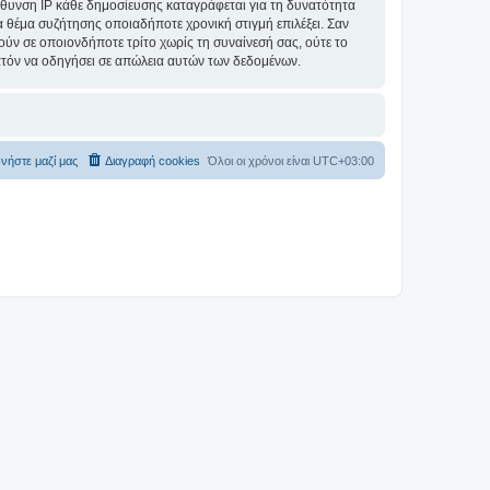
θυνση IP κάθε δημοσίευσης καταγράφεται για τη δυνατότητα
ένα θέμα συζήτησης οποιαδήποτε χρονική στιγμή επιλέξει. Σαν
ύν σε οποιονδήποτε τρίτο χωρίς τη συναίνεσή σας, ούτε το
ατόν να οδηγήσει σε απώλεια αυτών των δεδομένων.
νήστε μαζί μας
Διαγραφή cookies
Όλοι οι χρόνοι είναι
UTC+03:00