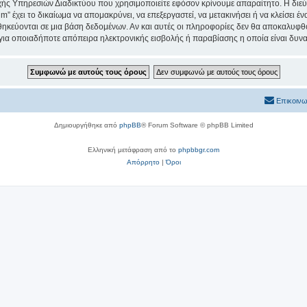
ς Υπηρεσιών Διαδικτύου που χρησιμοποιείτε εφόσον κρίνουμε απαραίτητο. Η διεύ
um” έχει το δικαίωμα να απομακρύνει, να επεξεργαστεί, να μετακινήσει ή να κλείσει 
θηκεύονται σε μια βάση δεδομένων. Αν και αυτές οι πληροφορίες δεν θα αποκαλυφθο
 για οποιαδήποτε απόπειρα ηλεκτρονικής εισβολής ή παραβίασης η οποία είναι δυν
Επικοινω
Δημιουργήθηκε από
phpBB
® Forum Software © phpBB Limited
Ελληνική μετάφραση από το
phpbbgr.com
Απόρρητο
|
Όροι