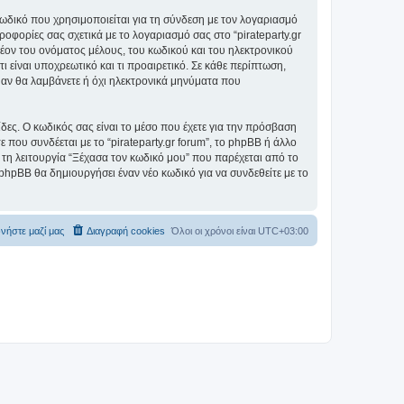
ωδικό που χρησιμοποιείται για τη σύνδεση με τον λογαριασμό
οφορίες σας σχετικά με το λογαριασμό σας στο “pirateparty.gr
ον του ονόματος μέλους, του κωδικού και του ηλεκτρονικού
ι είναι υποχρεωτικό και τι προαιρετικό. Σε κάθε περίπτωση,
ε αν θα λαμβάνετε ή όχι ηλεκτρονικά μηνύματα που
ίδες. Ο κωδικός σας είναι το μέσο που έχετε για την πρόσβαση
 που συνδέεται με το “pirateparty.gr forum”, το phpBB ή άλλο
 τη λειτουργία “Ξέχασα τον κωδικό μου” που παρέχεται από το
 phpBB θα δημιουργήσει έναν νέο κωδικό για να συνδεθείτε με το
νήστε μαζί μας
Διαγραφή cookies
Όλοι οι χρόνοι είναι
UTC+03:00