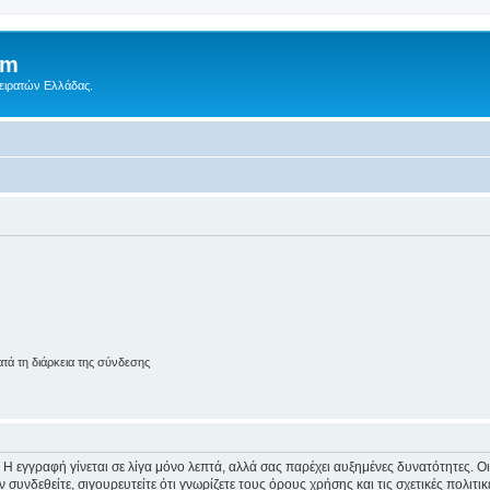
um
Πειρατών Ελλάδας.
ά τη διάρκεια της σύνδεσης
 Η εγγραφή γίνεται σε λίγα μόνο λεπτά, αλλά σας παρέχει αυξημένες δυνατότητες. 
συνδεθείτε, σιγουρευτείτε ότι γνωρίζετε τους όρους χρήσης και τις σχετικές πολιτ