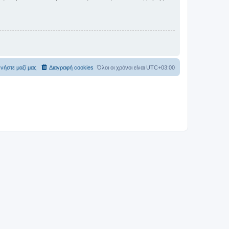
νήστε μαζί μας
Διαγραφή cookies
Όλοι οι χρόνοι είναι
UTC+03:00