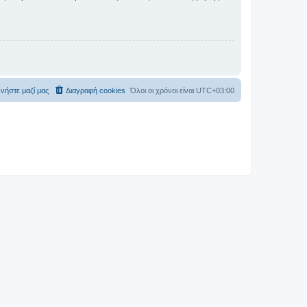
νήστε μαζί μας
Διαγραφή cookies
Όλοι οι χρόνοι είναι
UTC+03:00