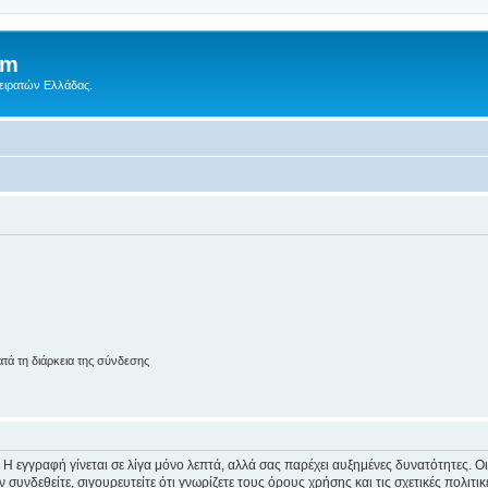
um
Πειρατών Ελλάδας.
ά τη διάρκεια της σύνδεσης
 Η εγγραφή γίνεται σε λίγα μόνο λεπτά, αλλά σας παρέχει αυξημένες δυνατότητες. 
συνδεθείτε, σιγουρευτείτε ότι γνωρίζετε τους όρους χρήσης και τις σχετικές πολιτ