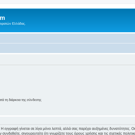
um
Πειρατών Ελλάδας.
ά τη διάρκεια της σύνδεσης
 Η εγγραφή γίνεται σε λίγα μόνο λεπτά, αλλά σας παρέχει αυξημένες δυνατότητες. 
συνδεθείτε, σιγουρευτείτε ότι γνωρίζετε τους όρους χρήσης και τις σχετικές πολιτ