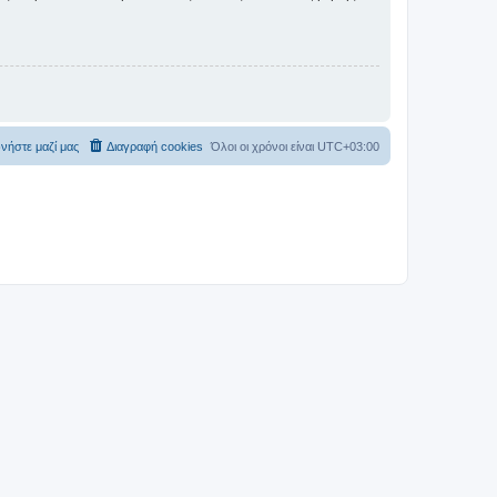
νήστε μαζί μας
Διαγραφή cookies
Όλοι οι χρόνοι είναι
UTC+03:00