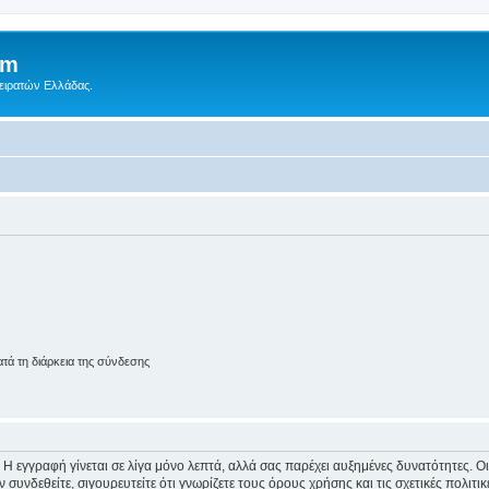
um
Πειρατών Ελλάδας.
ά τη διάρκεια της σύνδεσης
 Η εγγραφή γίνεται σε λίγα μόνο λεπτά, αλλά σας παρέχει αυξημένες δυνατότητες. 
συνδεθείτε, σιγουρευτείτε ότι γνωρίζετε τους όρους χρήσης και τις σχετικές πολιτ