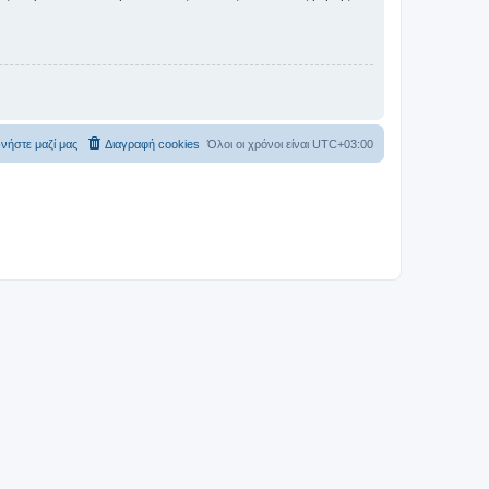
νήστε μαζί μας
Διαγραφή cookies
Όλοι οι χρόνοι είναι
UTC+03:00