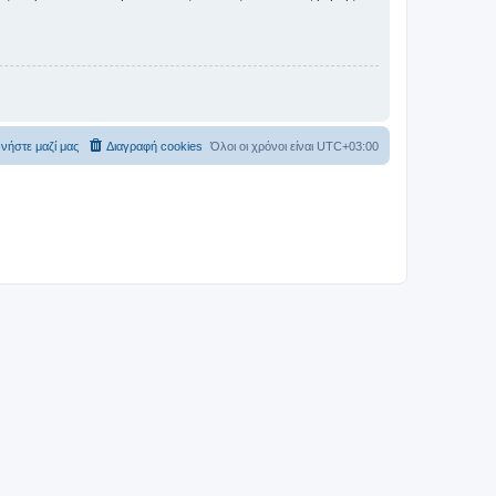
νήστε μαζί μας
Διαγραφή cookies
Όλοι οι χρόνοι είναι
UTC+03:00