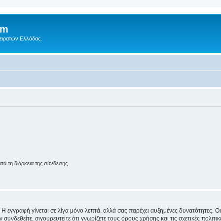
um
Πειρατών Ελλάδας.
ά τη διάρκεια της σύνδεσης
 Η εγγραφή γίνεται σε λίγα μόνο λεπτά, αλλά σας παρέχει αυξημένες δυνατότητες. 
συνδεθείτε, σιγουρευτείτε ότι γνωρίζετε τους όρους χρήσης και τις σχετικές πολιτ