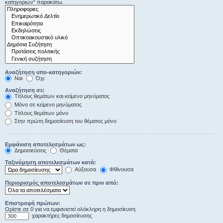
κατηγοριών“ παρακάτω.
Αναζήτηση υπο-κατηγοριών:
Ναι
Όχι
Αναζήτηση σε:
Τίτλους θεμάτων και κείμενο μηνύματος
Μόνο σε κείμενο μηνύματος
Τίτλους θεμάτων μόνο
Στην πρώτη δημοσίευση του θέματος μόνο
Εμφάνιση αποτελεσμάτων ως:
Δημοσιεύσεις
Θέματα
Ταξινόμηση αποτελεσμάτων κατά:
Αύξουσα
Φθίνουσα
Περιορισμός αποτελεσμάτων σε πριν από:
Επιστροφή πρώτων:
Ορίστε σε 0 για να εμφανιστεί ολόκληρη η δημοσίευση.
χαρακτήρες δημοσίευσης