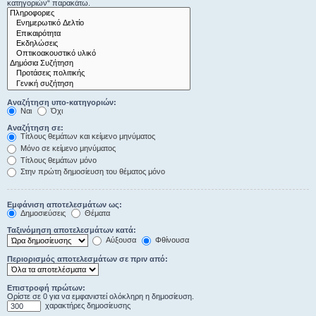
κατηγοριών“ παρακάτω.
Αναζήτηση υπο-κατηγοριών:
Ναι
Όχι
Αναζήτηση σε:
Τίτλους θεμάτων και κείμενο μηνύματος
Μόνο σε κείμενο μηνύματος
Τίτλους θεμάτων μόνο
Στην πρώτη δημοσίευση του θέματος μόνο
Εμφάνιση αποτελεσμάτων ως:
Δημοσιεύσεις
Θέματα
Ταξινόμηση αποτελεσμάτων κατά:
Αύξουσα
Φθίνουσα
Περιορισμός αποτελεσμάτων σε πριν από:
Επιστροφή πρώτων:
Ορίστε σε 0 για να εμφανιστεί ολόκληρη η δημοσίευση.
χαρακτήρες δημοσίευσης