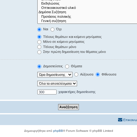
Ναι
Όχι
Τίτλους θεμάτων και κείμενο μηνύματος
Μόνο σε κείμενο μηνύματος
Τίτλους θεμάτων μόνο
Στην πρώτη δημοσίευση του θέματος μόνο
Δημοσιεύσεις
Θέματα
Αύξουσα
Φθίνουσα
χαρακτήρες δημοσίευσης
Επικοινω
Δημιουργήθηκε από
phpBB
® Forum Software © phpBB Limited