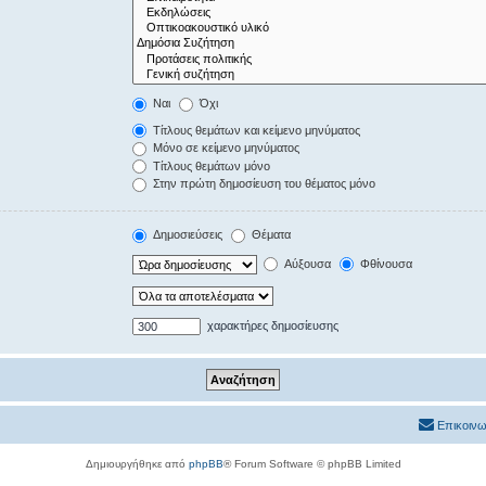
Ναι
Όχι
Τίτλους θεμάτων και κείμενο μηνύματος
Μόνο σε κείμενο μηνύματος
Τίτλους θεμάτων μόνο
Στην πρώτη δημοσίευση του θέματος μόνο
Δημοσιεύσεις
Θέματα
Αύξουσα
Φθίνουσα
χαρακτήρες δημοσίευσης
Επικοινω
Δημιουργήθηκε από
phpBB
® Forum Software © phpBB Limited