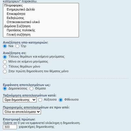
κατηγοριών“ παρακάτω.
Αναζήτηση υπο-κατηγοριών:
Ναι
Όχι
Αναζήτηση σε:
Τίτλους θεμάτων και κείμενο μηνύματος
Μόνο σε κείμενο μηνύματος
Τίτλους θεμάτων μόνο
Στην πρώτη δημοσίευση του θέματος μόνο
Εμφάνιση αποτελεσμάτων ως:
Δημοσιεύσεις
Θέματα
Ταξινόμηση αποτελεσμάτων κατά:
Αύξουσα
Φθίνουσα
Περιορισμός αποτελεσμάτων σε πριν από:
Επιστροφή πρώτων:
Ορίστε σε 0 για να εμφανιστεί ολόκληρη η δημοσίευση.
χαρακτήρες δημοσίευσης