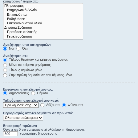
κατηγοριών“ παρακάτω.
Αναζήτηση υπο-κατηγοριών:
Ναι
Όχι
Αναζήτηση σε:
Τίτλους θεμάτων και κείμενο μηνύματος
Μόνο σε κείμενο μηνύματος
Τίτλους θεμάτων μόνο
Στην πρώτη δημοσίευση του θέματος μόνο
Εμφάνιση αποτελεσμάτων ως:
Δημοσιεύσεις
Θέματα
Ταξινόμηση αποτελεσμάτων κατά:
Αύξουσα
Φθίνουσα
Περιορισμός αποτελεσμάτων σε πριν από:
Επιστροφή πρώτων:
Ορίστε σε 0 για να εμφανιστεί ολόκληρη η δημοσίευση.
χαρακτήρες δημοσίευσης