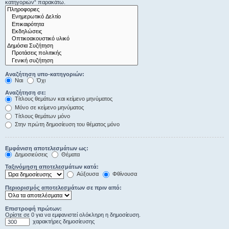
κατηγοριών“ παρακάτω.
Αναζήτηση υπο-κατηγοριών:
Ναι
Όχι
Αναζήτηση σε:
Τίτλους θεμάτων και κείμενο μηνύματος
Μόνο σε κείμενο μηνύματος
Τίτλους θεμάτων μόνο
Στην πρώτη δημοσίευση του θέματος μόνο
Εμφάνιση αποτελεσμάτων ως:
Δημοσιεύσεις
Θέματα
Ταξινόμηση αποτελεσμάτων κατά:
Αύξουσα
Φθίνουσα
Περιορισμός αποτελεσμάτων σε πριν από:
Επιστροφή πρώτων:
Ορίστε σε 0 για να εμφανιστεί ολόκληρη η δημοσίευση.
χαρακτήρες δημοσίευσης