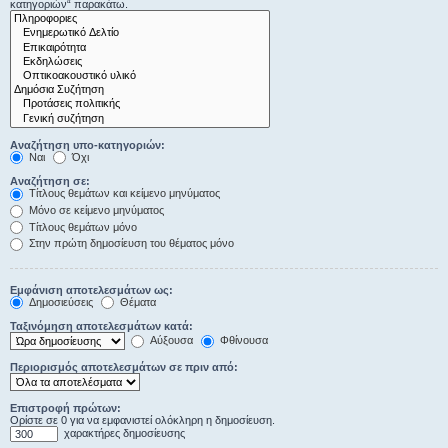
κατηγοριών“ παρακάτω.
Αναζήτηση υπο-κατηγοριών:
Ναι
Όχι
Αναζήτηση σε:
Τίτλους θεμάτων και κείμενο μηνύματος
Μόνο σε κείμενο μηνύματος
Τίτλους θεμάτων μόνο
Στην πρώτη δημοσίευση του θέματος μόνο
Εμφάνιση αποτελεσμάτων ως:
Δημοσιεύσεις
Θέματα
Ταξινόμηση αποτελεσμάτων κατά:
Αύξουσα
Φθίνουσα
Περιορισμός αποτελεσμάτων σε πριν από:
Επιστροφή πρώτων:
Ορίστε σε 0 για να εμφανιστεί ολόκληρη η δημοσίευση.
χαρακτήρες δημοσίευσης