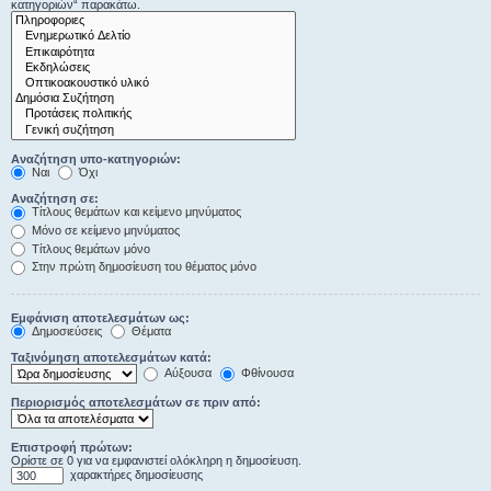
κατηγοριών“ παρακάτω.
Αναζήτηση υπο-κατηγοριών:
Ναι
Όχι
Αναζήτηση σε:
Τίτλους θεμάτων και κείμενο μηνύματος
Μόνο σε κείμενο μηνύματος
Τίτλους θεμάτων μόνο
Στην πρώτη δημοσίευση του θέματος μόνο
Εμφάνιση αποτελεσμάτων ως:
Δημοσιεύσεις
Θέματα
Ταξινόμηση αποτελεσμάτων κατά:
Αύξουσα
Φθίνουσα
Περιορισμός αποτελεσμάτων σε πριν από:
Επιστροφή πρώτων:
Ορίστε σε 0 για να εμφανιστεί ολόκληρη η δημοσίευση.
χαρακτήρες δημοσίευσης