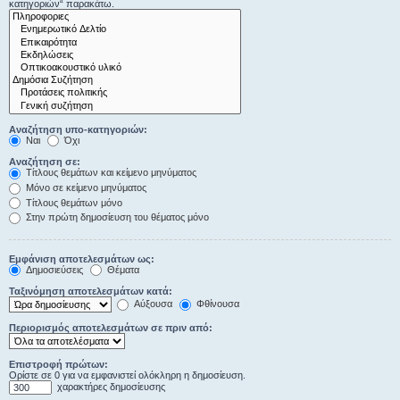
κατηγοριών“ παρακάτω.
Αναζήτηση υπο-κατηγοριών:
Ναι
Όχι
Αναζήτηση σε:
Τίτλους θεμάτων και κείμενο μηνύματος
Μόνο σε κείμενο μηνύματος
Τίτλους θεμάτων μόνο
Στην πρώτη δημοσίευση του θέματος μόνο
Εμφάνιση αποτελεσμάτων ως:
Δημοσιεύσεις
Θέματα
Ταξινόμηση αποτελεσμάτων κατά:
Αύξουσα
Φθίνουσα
Περιορισμός αποτελεσμάτων σε πριν από:
Επιστροφή πρώτων:
Ορίστε σε 0 για να εμφανιστεί ολόκληρη η δημοσίευση.
χαρακτήρες δημοσίευσης