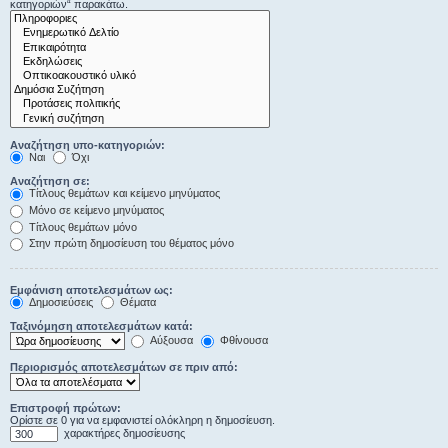
κατηγοριών“ παρακάτω.
Αναζήτηση υπο-κατηγοριών:
Ναι
Όχι
Αναζήτηση σε:
Τίτλους θεμάτων και κείμενο μηνύματος
Μόνο σε κείμενο μηνύματος
Τίτλους θεμάτων μόνο
Στην πρώτη δημοσίευση του θέματος μόνο
Εμφάνιση αποτελεσμάτων ως:
Δημοσιεύσεις
Θέματα
Ταξινόμηση αποτελεσμάτων κατά:
Αύξουσα
Φθίνουσα
Περιορισμός αποτελεσμάτων σε πριν από:
Επιστροφή πρώτων:
Ορίστε σε 0 για να εμφανιστεί ολόκληρη η δημοσίευση.
χαρακτήρες δημοσίευσης