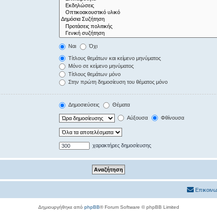
Ναι
Όχι
Τίτλους θεμάτων και κείμενο μηνύματος
Μόνο σε κείμενο μηνύματος
Τίτλους θεμάτων μόνο
Στην πρώτη δημοσίευση του θέματος μόνο
Δημοσιεύσεις
Θέματα
Αύξουσα
Φθίνουσα
χαρακτήρες δημοσίευσης
Επικοινω
Δημιουργήθηκε από
phpBB
® Forum Software © phpBB Limited