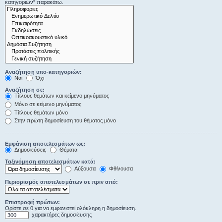
κατηγοριών“ παρακάτω.
Αναζήτηση υπο-κατηγοριών:
Ναι
Όχι
Αναζήτηση σε:
Τίτλους θεμάτων και κείμενο μηνύματος
Μόνο σε κείμενο μηνύματος
Τίτλους θεμάτων μόνο
Στην πρώτη δημοσίευση του θέματος μόνο
Εμφάνιση αποτελεσμάτων ως:
Δημοσιεύσεις
Θέματα
Ταξινόμηση αποτελεσμάτων κατά:
Αύξουσα
Φθίνουσα
Περιορισμός αποτελεσμάτων σε πριν από:
Επιστροφή πρώτων:
Ορίστε σε 0 για να εμφανιστεί ολόκληρη η δημοσίευση.
χαρακτήρες δημοσίευσης