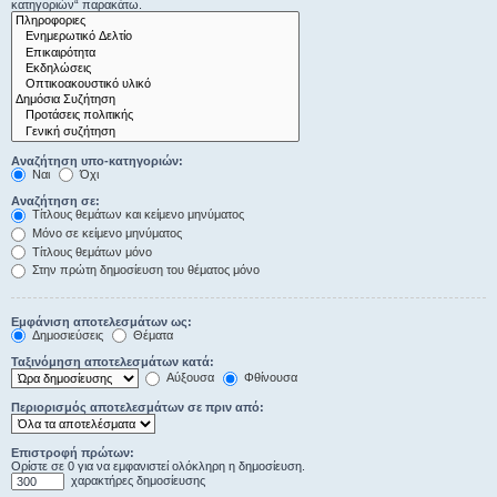
κατηγοριών“ παρακάτω.
Αναζήτηση υπο-κατηγοριών:
Ναι
Όχι
Αναζήτηση σε:
Τίτλους θεμάτων και κείμενο μηνύματος
Μόνο σε κείμενο μηνύματος
Τίτλους θεμάτων μόνο
Στην πρώτη δημοσίευση του θέματος μόνο
Εμφάνιση αποτελεσμάτων ως:
Δημοσιεύσεις
Θέματα
Ταξινόμηση αποτελεσμάτων κατά:
Αύξουσα
Φθίνουσα
Περιορισμός αποτελεσμάτων σε πριν από:
Επιστροφή πρώτων:
Ορίστε σε 0 για να εμφανιστεί ολόκληρη η δημοσίευση.
χαρακτήρες δημοσίευσης