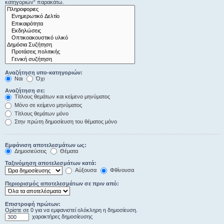
κατηγοριών“ παρακάτω.
Αναζήτηση υπο-κατηγοριών:
Ναι
Όχι
Αναζήτηση σε:
Τίτλους θεμάτων και κείμενο μηνύματος
Μόνο σε κείμενο μηνύματος
Τίτλους θεμάτων μόνο
Στην πρώτη δημοσίευση του θέματος μόνο
Εμφάνιση αποτελεσμάτων ως:
Δημοσιεύσεις
Θέματα
Ταξινόμηση αποτελεσμάτων κατά:
Αύξουσα
Φθίνουσα
Περιορισμός αποτελεσμάτων σε πριν από:
Επιστροφή πρώτων:
Ορίστε σε 0 για να εμφανιστεί ολόκληρη η δημοσίευση.
χαρακτήρες δημοσίευσης