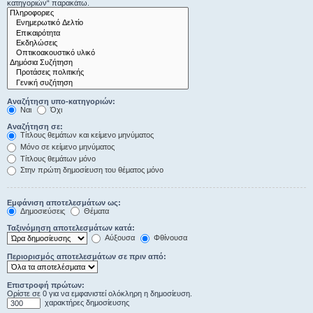
κατηγοριών“ παρακάτω.
Αναζήτηση υπο-κατηγοριών:
Ναι
Όχι
Αναζήτηση σε:
Τίτλους θεμάτων και κείμενο μηνύματος
Μόνο σε κείμενο μηνύματος
Τίτλους θεμάτων μόνο
Στην πρώτη δημοσίευση του θέματος μόνο
Εμφάνιση αποτελεσμάτων ως:
Δημοσιεύσεις
Θέματα
Ταξινόμηση αποτελεσμάτων κατά:
Αύξουσα
Φθίνουσα
Περιορισμός αποτελεσμάτων σε πριν από:
Επιστροφή πρώτων:
Ορίστε σε 0 για να εμφανιστεί ολόκληρη η δημοσίευση.
χαρακτήρες δημοσίευσης