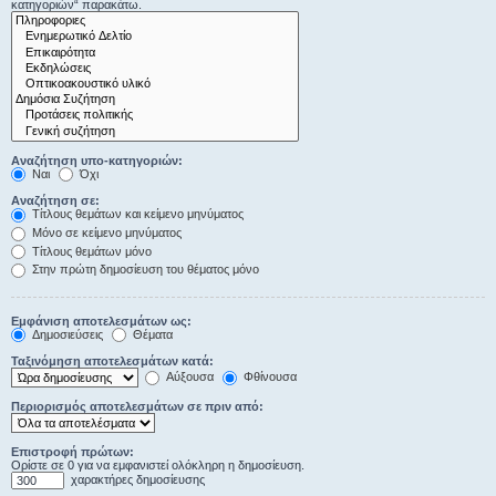
κατηγοριών“ παρακάτω.
Αναζήτηση υπο-κατηγοριών:
Ναι
Όχι
Αναζήτηση σε:
Τίτλους θεμάτων και κείμενο μηνύματος
Μόνο σε κείμενο μηνύματος
Τίτλους θεμάτων μόνο
Στην πρώτη δημοσίευση του θέματος μόνο
Εμφάνιση αποτελεσμάτων ως:
Δημοσιεύσεις
Θέματα
Ταξινόμηση αποτελεσμάτων κατά:
Αύξουσα
Φθίνουσα
Περιορισμός αποτελεσμάτων σε πριν από:
Επιστροφή πρώτων:
Ορίστε σε 0 για να εμφανιστεί ολόκληρη η δημοσίευση.
χαρακτήρες δημοσίευσης