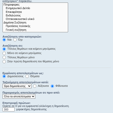
κατηγοριών“ παρακάτω.
Αναζήτηση υπο-κατηγοριών:
Ναι
Όχι
Αναζήτηση σε:
Τίτλους θεμάτων και κείμενο μηνύματος
Μόνο σε κείμενο μηνύματος
Τίτλους θεμάτων μόνο
Στην πρώτη δημοσίευση του θέματος μόνο
Εμφάνιση αποτελεσμάτων ως:
Δημοσιεύσεις
Θέματα
Ταξινόμηση αποτελεσμάτων κατά:
Αύξουσα
Φθίνουσα
Περιορισμός αποτελεσμάτων σε πριν από:
Επιστροφή πρώτων:
Ορίστε σε 0 για να εμφανιστεί ολόκληρη η δημοσίευση.
χαρακτήρες δημοσίευσης