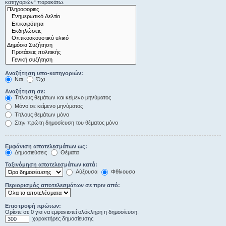
κατηγοριών“ παρακάτω.
Αναζήτηση υπο-κατηγοριών:
Ναι
Όχι
Αναζήτηση σε:
Τίτλους θεμάτων και κείμενο μηνύματος
Μόνο σε κείμενο μηνύματος
Τίτλους θεμάτων μόνο
Στην πρώτη δημοσίευση του θέματος μόνο
Εμφάνιση αποτελεσμάτων ως:
Δημοσιεύσεις
Θέματα
Ταξινόμηση αποτελεσμάτων κατά:
Αύξουσα
Φθίνουσα
Περιορισμός αποτελεσμάτων σε πριν από:
Επιστροφή πρώτων:
Ορίστε σε 0 για να εμφανιστεί ολόκληρη η δημοσίευση.
χαρακτήρες δημοσίευσης