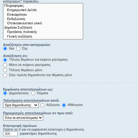
κατηγοριών“ παρακάτω.
Αναζήτηση υπο-κατηγοριών:
Ναι
Όχι
Αναζήτηση σε:
Τίτλους θεμάτων και κείμενο μηνύματος
Μόνο σε κείμενο μηνύματος
Τίτλους θεμάτων μόνο
Στην πρώτη δημοσίευση του θέματος μόνο
Εμφάνιση αποτελεσμάτων ως:
Δημοσιεύσεις
Θέματα
Ταξινόμηση αποτελεσμάτων κατά:
Αύξουσα
Φθίνουσα
Περιορισμός αποτελεσμάτων σε πριν από:
Επιστροφή πρώτων:
Ορίστε σε 0 για να εμφανιστεί ολόκληρη η δημοσίευση.
χαρακτήρες δημοσίευσης