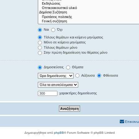
Ναι
Όχι
Τίτλους θεμάτων και κείμενο μηνύματος
Μόνο σε κείμενο μηνύματος
Τίτλους θεμάτων μόνο
Στην πρώτη δημοσίευση του θέματος μόνο
Δημοσιεύσεις
Θέματα
Αύξουσα
Φθίνουσα
χαρακτήρες δημοσίευσης
Επικοινω
Δημιουργήθηκε από
phpBB
® Forum Software © phpBB Limited