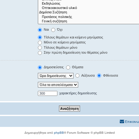
Ναι
Όχι
Τίτλους θεμάτων και κείμενο μηνύματος
Μόνο σε κείμενο μηνύματος
Τίτλους θεμάτων μόνο
Στην πρώτη δημοσίευση του θέματος μόνο
Δημοσιεύσεις
Θέματα
Αύξουσα
Φθίνουσα
χαρακτήρες δημοσίευσης
Επικοινω
Δημιουργήθηκε από
phpBB
® Forum Software © phpBB Limited