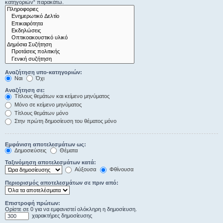
κατηγοριών“ παρακάτω.
Αναζήτηση υπο-κατηγοριών:
Ναι
Όχι
Αναζήτηση σε:
Τίτλους θεμάτων και κείμενο μηνύματος
Μόνο σε κείμενο μηνύματος
Τίτλους θεμάτων μόνο
Στην πρώτη δημοσίευση του θέματος μόνο
Εμφάνιση αποτελεσμάτων ως:
Δημοσιεύσεις
Θέματα
Ταξινόμηση αποτελεσμάτων κατά:
Αύξουσα
Φθίνουσα
Περιορισμός αποτελεσμάτων σε πριν από:
Επιστροφή πρώτων:
Ορίστε σε 0 για να εμφανιστεί ολόκληρη η δημοσίευση.
χαρακτήρες δημοσίευσης