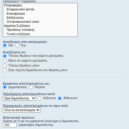
κατηγοριών“ παρακάτω.
Αναζήτηση υπο-κατηγοριών:
Ναι
Όχι
Αναζήτηση σε:
Τίτλους θεμάτων και κείμενο μηνύματος
Μόνο σε κείμενο μηνύματος
Τίτλους θεμάτων μόνο
Στην πρώτη δημοσίευση του θέματος μόνο
Εμφάνιση αποτελεσμάτων ως:
Δημοσιεύσεις
Θέματα
Ταξινόμηση αποτελεσμάτων κατά:
Αύξουσα
Φθίνουσα
Περιορισμός αποτελεσμάτων σε πριν από:
Επιστροφή πρώτων:
Ορίστε σε 0 για να εμφανιστεί ολόκληρη η δημοσίευση.
χαρακτήρες δημοσίευσης