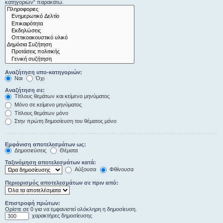
κατηγοριών“ παρακάτω.
Αναζήτηση υπο-κατηγοριών:
Ναι
Όχι
Αναζήτηση σε:
Τίτλους θεμάτων και κείμενο μηνύματος
Μόνο σε κείμενο μηνύματος
Τίτλους θεμάτων μόνο
Στην πρώτη δημοσίευση του θέματος μόνο
Εμφάνιση αποτελεσμάτων ως:
Δημοσιεύσεις
Θέματα
Ταξινόμηση αποτελεσμάτων κατά:
Αύξουσα
Φθίνουσα
Περιορισμός αποτελεσμάτων σε πριν από:
Επιστροφή πρώτων:
Ορίστε σε 0 για να εμφανιστεί ολόκληρη η δημοσίευση.
χαρακτήρες δημοσίευσης