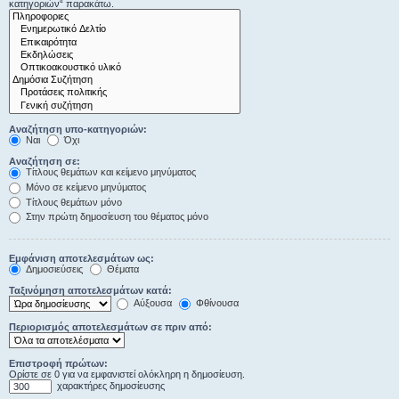
κατηγοριών“ παρακάτω.
Αναζήτηση υπο-κατηγοριών:
Ναι
Όχι
Αναζήτηση σε:
Τίτλους θεμάτων και κείμενο μηνύματος
Μόνο σε κείμενο μηνύματος
Τίτλους θεμάτων μόνο
Στην πρώτη δημοσίευση του θέματος μόνο
Εμφάνιση αποτελεσμάτων ως:
Δημοσιεύσεις
Θέματα
Ταξινόμηση αποτελεσμάτων κατά:
Αύξουσα
Φθίνουσα
Περιορισμός αποτελεσμάτων σε πριν από:
Επιστροφή πρώτων:
Ορίστε σε 0 για να εμφανιστεί ολόκληρη η δημοσίευση.
χαρακτήρες δημοσίευσης