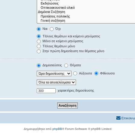
Ναι
Όχι
Τίτλους θεμάτων και κείμενο μηνύματος
Μόνο σε κείμενο μηνύματος
Τίτλους θεμάτων μόνο
Στην πρώτη δημοσίευση του θέματος μόνο
Δημοσιεύσεις
Θέματα
Αύξουσα
Φθίνουσα
χαρακτήρες δημοσίευσης
Επικοινω
Δημιουργήθηκε από
phpBB
® Forum Software © phpBB Limited