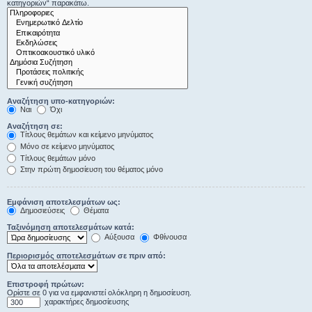
κατηγοριών“ παρακάτω.
Αναζήτηση υπο-κατηγοριών:
Ναι
Όχι
Αναζήτηση σε:
Τίτλους θεμάτων και κείμενο μηνύματος
Μόνο σε κείμενο μηνύματος
Τίτλους θεμάτων μόνο
Στην πρώτη δημοσίευση του θέματος μόνο
Εμφάνιση αποτελεσμάτων ως:
Δημοσιεύσεις
Θέματα
Ταξινόμηση αποτελεσμάτων κατά:
Αύξουσα
Φθίνουσα
Περιορισμός αποτελεσμάτων σε πριν από:
Επιστροφή πρώτων:
Ορίστε σε 0 για να εμφανιστεί ολόκληρη η δημοσίευση.
χαρακτήρες δημοσίευσης