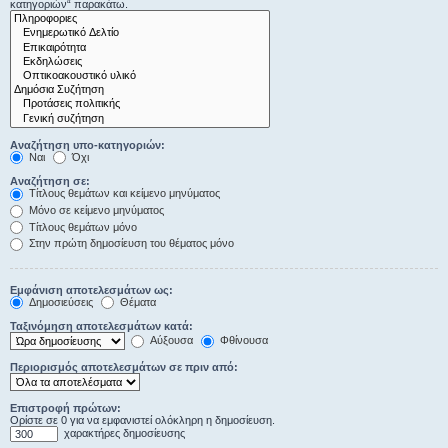
κατηγοριών“ παρακάτω.
Αναζήτηση υπο-κατηγοριών:
Ναι
Όχι
Αναζήτηση σε:
Τίτλους θεμάτων και κείμενο μηνύματος
Μόνο σε κείμενο μηνύματος
Τίτλους θεμάτων μόνο
Στην πρώτη δημοσίευση του θέματος μόνο
Εμφάνιση αποτελεσμάτων ως:
Δημοσιεύσεις
Θέματα
Ταξινόμηση αποτελεσμάτων κατά:
Αύξουσα
Φθίνουσα
Περιορισμός αποτελεσμάτων σε πριν από:
Επιστροφή πρώτων:
Ορίστε σε 0 για να εμφανιστεί ολόκληρη η δημοσίευση.
χαρακτήρες δημοσίευσης