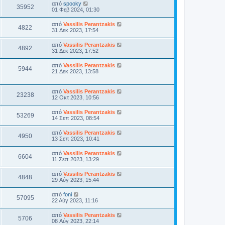
από
spooky
35952
01 Φεβ 2024, 01:30
από
Vassilis Perantzakis
4822
31 Δεκ 2023, 17:54
από
Vassilis Perantzakis
4892
31 Δεκ 2023, 17:52
από
Vassilis Perantzakis
5944
21 Δεκ 2023, 13:58
από
Vassilis Perantzakis
23238
12 Οκτ 2023, 10:56
από
Vassilis Perantzakis
53269
14 Σεπ 2023, 08:54
από
Vassilis Perantzakis
4950
13 Σεπ 2023, 10:41
από
Vassilis Perantzakis
6604
11 Σεπ 2023, 13:29
από
Vassilis Perantzakis
4848
29 Αύγ 2023, 15:44
από
foni
57095
22 Αύγ 2023, 11:16
από
Vassilis Perantzakis
5706
08 Αύγ 2023, 22:14