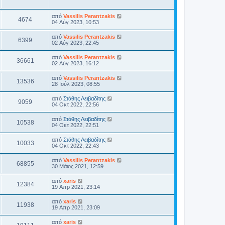
από
Vassilis Perantzakis
4674
04 Αύγ 2023, 10:53
από
Vassilis Perantzakis
6399
02 Αύγ 2023, 22:45
από
Vassilis Perantzakis
36661
02 Αύγ 2023, 16:12
από
Vassilis Perantzakis
13536
28 Ιούλ 2023, 08:55
από
Στάθης Λειβαδίτης
9059
04 Οκτ 2022, 22:56
από
Στάθης Λειβαδίτης
10538
04 Οκτ 2022, 22:51
από
Στάθης Λειβαδίτης
10033
04 Οκτ 2022, 22:43
από
Vassilis Perantzakis
68855
30 Μάιος 2021, 12:59
από
xaris
12384
19 Απρ 2021, 23:14
από
xaris
11938
19 Απρ 2021, 23:09
από
xaris