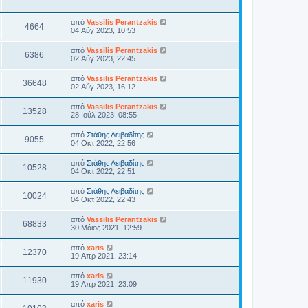
από
Vassilis Perantzakis
4664
04 Αύγ 2023, 10:53
από
Vassilis Perantzakis
6386
02 Αύγ 2023, 22:45
από
Vassilis Perantzakis
36648
02 Αύγ 2023, 16:12
από
Vassilis Perantzakis
13528
28 Ιούλ 2023, 08:55
από
Στάθης Λειβαδίτης
9055
04 Οκτ 2022, 22:56
από
Στάθης Λειβαδίτης
10528
04 Οκτ 2022, 22:51
από
Στάθης Λειβαδίτης
10024
04 Οκτ 2022, 22:43
από
Vassilis Perantzakis
68833
30 Μάιος 2021, 12:59
από
xaris
12370
19 Απρ 2021, 23:14
από
xaris
11930
19 Απρ 2021, 23:09
από
xaris