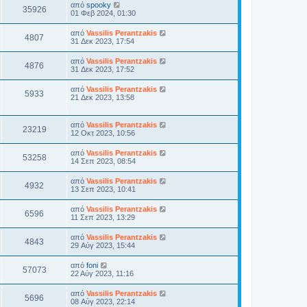
από
spooky
35926
01 Φεβ 2024, 01:30
από
Vassilis Perantzakis
4807
31 Δεκ 2023, 17:54
από
Vassilis Perantzakis
4876
31 Δεκ 2023, 17:52
από
Vassilis Perantzakis
5933
21 Δεκ 2023, 13:58
από
Vassilis Perantzakis
23219
12 Οκτ 2023, 10:56
από
Vassilis Perantzakis
53258
14 Σεπ 2023, 08:54
από
Vassilis Perantzakis
4932
13 Σεπ 2023, 10:41
από
Vassilis Perantzakis
6596
11 Σεπ 2023, 13:29
από
Vassilis Perantzakis
4843
29 Αύγ 2023, 15:44
από
foni
57073
22 Αύγ 2023, 11:16
από
Vassilis Perantzakis
5696
08 Αύγ 2023, 22:14