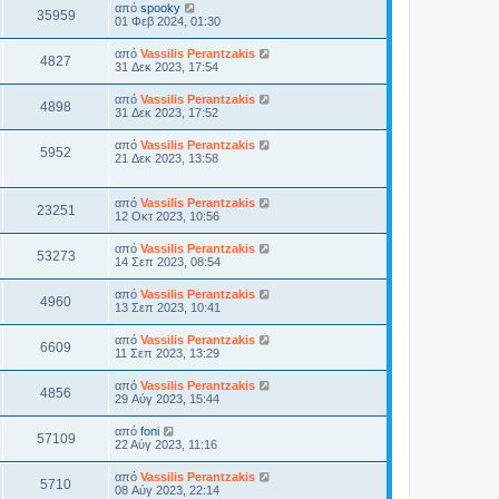
από
spooky
35959
01 Φεβ 2024, 01:30
από
Vassilis Perantzakis
4827
31 Δεκ 2023, 17:54
από
Vassilis Perantzakis
4898
31 Δεκ 2023, 17:52
από
Vassilis Perantzakis
5952
21 Δεκ 2023, 13:58
από
Vassilis Perantzakis
23251
12 Οκτ 2023, 10:56
από
Vassilis Perantzakis
53273
14 Σεπ 2023, 08:54
από
Vassilis Perantzakis
4960
13 Σεπ 2023, 10:41
από
Vassilis Perantzakis
6609
11 Σεπ 2023, 13:29
από
Vassilis Perantzakis
4856
29 Αύγ 2023, 15:44
από
foni
57109
22 Αύγ 2023, 11:16
από
Vassilis Perantzakis
5710
08 Αύγ 2023, 22:14