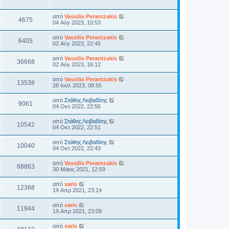
από
Vassilis Perantzakis
4675
04 Αύγ 2023, 10:53
από
Vassilis Perantzakis
6405
02 Αύγ 2023, 22:45
από
Vassilis Perantzakis
36668
02 Αύγ 2023, 16:12
από
Vassilis Perantzakis
13538
28 Ιούλ 2023, 08:55
από
Στάθης Λειβαδίτης
9061
04 Οκτ 2022, 22:56
από
Στάθης Λειβαδίτης
10542
04 Οκτ 2022, 22:51
από
Στάθης Λειβαδίτης
10040
04 Οκτ 2022, 22:43
από
Vassilis Perantzakis
68863
30 Μάιος 2021, 12:59
από
xaris
12388
19 Απρ 2021, 23:14
από
xaris
11944
19 Απρ 2021, 23:09
από
xaris