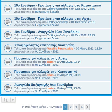
10ο Συνέδριο - Προτάσεις για αλλαγές στο Καταστατικό
Τελευταία δημοσίευση από
Στάθης Λειβαδίτης
«
04 Οκτ 2022, 22:56
Δημοσιεύτηκε σε
Ενημερωτικό Δελτίο
10ο Συνέδριο - Προτάσεις για αλλαγές στις Αρχές
Τελευταία δημοσίευση από
Στάθης Λειβαδίτης
«
04 Οκτ 2022, 22:51
Δημοσιεύτηκε σε
Ενημερωτικό Δελτίο
10ο Συνέδριο - Αναγγελία 10ου Συνεδρίου
Τελευταία δημοσίευση από
Στάθης Λειβαδίτης
«
04 Οκτ 2022, 22:43
Δημοσιεύτηκε σε
Ενημερωτικό Δελτίο
Υποψηφιότητες επιτροπής Διαιτησίας
Τελευταία δημοσίευση από
Vassilis Perantzakis
«
30 Μάιος 2021, 12:59
Δημοσιεύτηκε σε
9ο Συνέδριο - 2021
Προτάσεις για αλλαγές στις Αρχές
Τελευταία δημοσίευση από
xaris
«
19 Απρ 2021, 23:14
Δημοσιεύτηκε σε
9ο Συνέδριο - 2021
Προτάσεις για αλλαγές στο Καταστατικό
Τελευταία δημοσίευση από
xaris
«
19 Απρ 2021, 23:09
Δημοσιεύτηκε σε
9ο Συνέδριο - 2021
Αναγγελία διεξαγωγής 9ου Συνεδρίου
Τελευταία δημοσίευση από
xaris
«
19 Απρ 2021, 23:06
Δημοσιεύτηκε σε
9ο Συνέδριο - 2021
1
2
3
4
Επόμενη
Η αναζήτηση βρήκε 97 εγγραφές