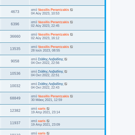
από
Vassilis Perantzakis
4673
04 Αύγ 2023, 10:53
από
Vassilis Perantzakis
6396
02 Αύγ 2023, 22:45
από
Vassilis Perantzakis
36660
02 Αύγ 2023, 16:12
από
Vassilis Perantzakis
13535
28 Ιούλ 2023, 08:55
από
Στάθης Λειβαδίτης
9058
04 Οκτ 2022, 22:56
από
Στάθης Λειβαδίτης
10536
04 Οκτ 2022, 22:51
από
Στάθης Λειβαδίτης
10032
04 Οκτ 2022, 22:43
από
Vassilis Perantzakis
68849
30 Μάιος 2021, 12:59
από
xaris
12382
19 Απρ 2021, 23:14
από
xaris
11937
19 Απρ 2021, 23:09
από
xaris