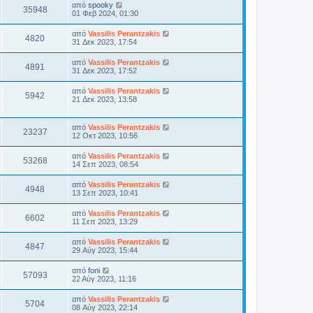
από
spooky
35948
01 Φεβ 2024, 01:30
από
Vassilis Perantzakis
4820
31 Δεκ 2023, 17:54
από
Vassilis Perantzakis
4891
31 Δεκ 2023, 17:52
από
Vassilis Perantzakis
5942
21 Δεκ 2023, 13:58
από
Vassilis Perantzakis
23237
12 Οκτ 2023, 10:56
από
Vassilis Perantzakis
53268
14 Σεπ 2023, 08:54
από
Vassilis Perantzakis
4948
13 Σεπ 2023, 10:41
από
Vassilis Perantzakis
6602
11 Σεπ 2023, 13:29
από
Vassilis Perantzakis
4847
29 Αύγ 2023, 15:44
από
foni
57093
22 Αύγ 2023, 11:16
από
Vassilis Perantzakis
5704
08 Αύγ 2023, 22:14