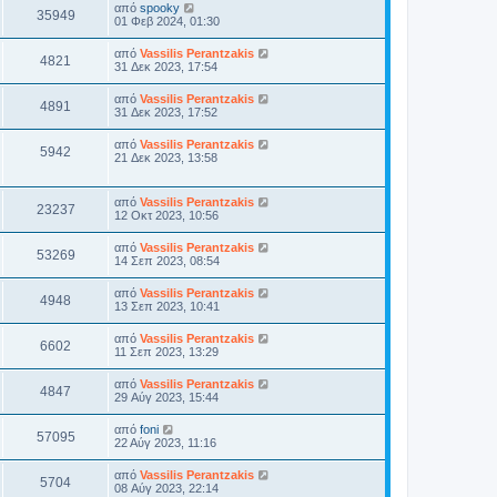
από
spooky
35949
01 Φεβ 2024, 01:30
από
Vassilis Perantzakis
4821
31 Δεκ 2023, 17:54
από
Vassilis Perantzakis
4891
31 Δεκ 2023, 17:52
από
Vassilis Perantzakis
5942
21 Δεκ 2023, 13:58
από
Vassilis Perantzakis
23237
12 Οκτ 2023, 10:56
από
Vassilis Perantzakis
53269
14 Σεπ 2023, 08:54
από
Vassilis Perantzakis
4948
13 Σεπ 2023, 10:41
από
Vassilis Perantzakis
6602
11 Σεπ 2023, 13:29
από
Vassilis Perantzakis
4847
29 Αύγ 2023, 15:44
από
foni
57095
22 Αύγ 2023, 11:16
από
Vassilis Perantzakis
5704
08 Αύγ 2023, 22:14