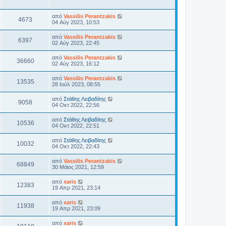
από
Vassilis Perantzakis
4673
04 Αύγ 2023, 10:53
από
Vassilis Perantzakis
6397
02 Αύγ 2023, 22:45
από
Vassilis Perantzakis
36660
02 Αύγ 2023, 16:12
από
Vassilis Perantzakis
13535
28 Ιούλ 2023, 08:55
από
Στάθης Λειβαδίτης
9058
04 Οκτ 2022, 22:56
από
Στάθης Λειβαδίτης
10536
04 Οκτ 2022, 22:51
από
Στάθης Λειβαδίτης
10032
04 Οκτ 2022, 22:43
από
Vassilis Perantzakis
68849
30 Μάιος 2021, 12:59
από
xaris
12383
19 Απρ 2021, 23:14
από
xaris
11938
19 Απρ 2021, 23:09
από
xaris