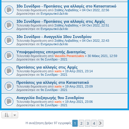
10ο Συνέδριο - Προτάσεις για αλλαγές στο Καταστατικό
Τελευταία δημοσίευση από
Στάθης Λειβαδίτης
«
04 Οκτ 2022, 22:56
Δημοσιεύτηκε σε
Ενημερωτικό Δελτίο
10ο Συνέδριο - Προτάσεις για αλλαγές στις Αρχές
Τελευταία δημοσίευση από
Στάθης Λειβαδίτης
«
04 Οκτ 2022, 22:51
Δημοσιεύτηκε σε
Ενημερωτικό Δελτίο
10ο Συνέδριο - Αναγγελία 10ου Συνεδρίου
Τελευταία δημοσίευση από
Στάθης Λειβαδίτης
«
04 Οκτ 2022, 22:43
Δημοσιεύτηκε σε
Ενημερωτικό Δελτίο
Υποψηφιότητες επιτροπής Διαιτησίας
Τελευταία δημοσίευση από
Vassilis Perantzakis
«
30 Μάιος 2021, 12:59
Δημοσιεύτηκε σε
9ο Συνέδριο - 2021
Προτάσεις για αλλαγές στις Αρχές
Τελευταία δημοσίευση από
xaris
«
19 Απρ 2021, 23:14
Δημοσιεύτηκε σε
9ο Συνέδριο - 2021
Προτάσεις για αλλαγές στο Καταστατικό
Τελευταία δημοσίευση από
xaris
«
19 Απρ 2021, 23:09
Δημοσιεύτηκε σε
9ο Συνέδριο - 2021
Αναγγελία διεξαγωγής 9ου Συνεδρίου
Τελευταία δημοσίευση από
xaris
«
19 Απρ 2021, 23:06
Δημοσιεύτηκε σε
9ο Συνέδριο - 2021
1
2
3
4
Επόμενη
Η αναζήτηση βρήκε 97 εγγραφές