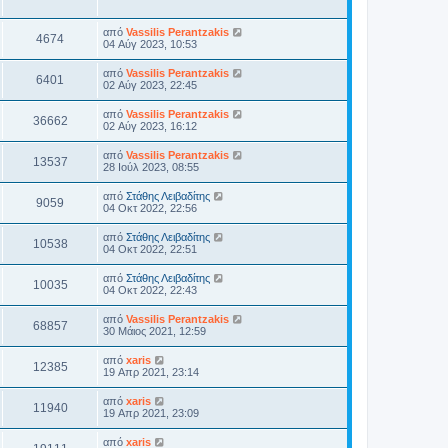
από
Vassilis Perantzakis
4674
04 Αύγ 2023, 10:53
από
Vassilis Perantzakis
6401
02 Αύγ 2023, 22:45
από
Vassilis Perantzakis
36662
02 Αύγ 2023, 16:12
από
Vassilis Perantzakis
13537
28 Ιούλ 2023, 08:55
από
Στάθης Λειβαδίτης
9059
04 Οκτ 2022, 22:56
από
Στάθης Λειβαδίτης
10538
04 Οκτ 2022, 22:51
από
Στάθης Λειβαδίτης
10035
04 Οκτ 2022, 22:43
από
Vassilis Perantzakis
68857
30 Μάιος 2021, 12:59
από
xaris
12385
19 Απρ 2021, 23:14
από
xaris
11940
19 Απρ 2021, 23:09
από
xaris