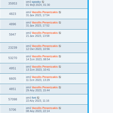
από
spooky
35953
01 Φεβ 2024, 01:30
από
Vassilis Perantzakis
4823
31 Δεκ 2023, 17:54
από
Vassilis Perantzakis
4896
31 Δεκ 2023, 17:52
από
Vassilis Perantzakis
5947
21 Δεκ 2023, 13:58
από
Vassilis Perantzakis
23239
12 Οκτ 2023, 10:56
από
Vassilis Perantzakis
53270
14 Σεπ 2023, 08:54
από
Vassilis Perantzakis
4951
13 Σεπ 2023, 10:41
από
Vassilis Perantzakis
6605
11 Σεπ 2023, 13:29
από
Vassilis Perantzakis
4851
29 Αύγ 2023, 15:44
από
foni
57098
22 Αύγ 2023, 11:16
από
Vassilis Perantzakis
5706
08 Αύγ 2023, 22:14