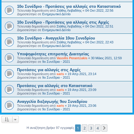
10ο Συνέδριο - Προτάσεις για αλλαγές στο Καταστατικό
Τελευταία δημοσίευση από
Στάθης Λειβαδίτης
«
04 Οκτ 2022, 22:56
Δημοσιεύτηκε σε
Ενημερωτικό Δελτίο
10ο Συνέδριο - Προτάσεις για αλλαγές στις Αρχές
Τελευταία δημοσίευση από
Στάθης Λειβαδίτης
«
04 Οκτ 2022, 22:51
Δημοσιεύτηκε σε
Ενημερωτικό Δελτίο
10ο Συνέδριο - Αναγγελία 10ου Συνεδρίου
Τελευταία δημοσίευση από
Στάθης Λειβαδίτης
«
04 Οκτ 2022, 22:43
Δημοσιεύτηκε σε
Ενημερωτικό Δελτίο
Υποψηφιότητες επιτροπής Διαιτησίας
Τελευταία δημοσίευση από
Vassilis Perantzakis
«
30 Μάιος 2021, 12:59
Δημοσιεύτηκε σε
9ο Συνέδριο - 2021
Προτάσεις για αλλαγές στις Αρχές
Τελευταία δημοσίευση από
xaris
«
19 Απρ 2021, 23:14
Δημοσιεύτηκε σε
9ο Συνέδριο - 2021
Προτάσεις για αλλαγές στο Καταστατικό
Τελευταία δημοσίευση από
xaris
«
19 Απρ 2021, 23:09
Δημοσιεύτηκε σε
9ο Συνέδριο - 2021
Αναγγελία διεξαγωγής 9ου Συνεδρίου
Τελευταία δημοσίευση από
xaris
«
19 Απρ 2021, 23:06
Δημοσιεύτηκε σε
9ο Συνέδριο - 2021
1
2
3
4
Επόμενη
Η αναζήτηση βρήκε 97 εγγραφές