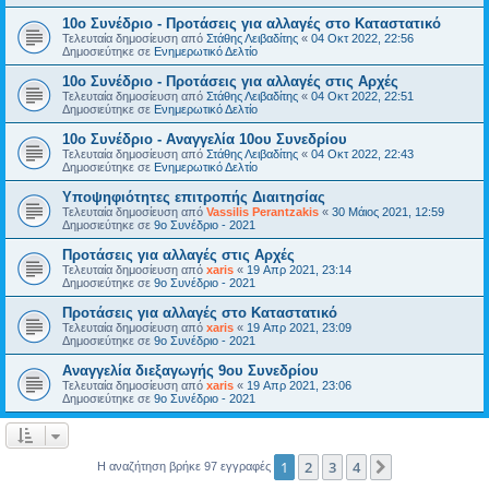
10ο Συνέδριο - Προτάσεις για αλλαγές στο Καταστατικό
Τελευταία δημοσίευση από
Στάθης Λειβαδίτης
«
04 Οκτ 2022, 22:56
Δημοσιεύτηκε σε
Ενημερωτικό Δελτίο
10ο Συνέδριο - Προτάσεις για αλλαγές στις Αρχές
Τελευταία δημοσίευση από
Στάθης Λειβαδίτης
«
04 Οκτ 2022, 22:51
Δημοσιεύτηκε σε
Ενημερωτικό Δελτίο
10ο Συνέδριο - Αναγγελία 10ου Συνεδρίου
Τελευταία δημοσίευση από
Στάθης Λειβαδίτης
«
04 Οκτ 2022, 22:43
Δημοσιεύτηκε σε
Ενημερωτικό Δελτίο
Υποψηφιότητες επιτροπής Διαιτησίας
Τελευταία δημοσίευση από
Vassilis Perantzakis
«
30 Μάιος 2021, 12:59
Δημοσιεύτηκε σε
9ο Συνέδριο - 2021
Προτάσεις για αλλαγές στις Αρχές
Τελευταία δημοσίευση από
xaris
«
19 Απρ 2021, 23:14
Δημοσιεύτηκε σε
9ο Συνέδριο - 2021
Προτάσεις για αλλαγές στο Καταστατικό
Τελευταία δημοσίευση από
xaris
«
19 Απρ 2021, 23:09
Δημοσιεύτηκε σε
9ο Συνέδριο - 2021
Αναγγελία διεξαγωγής 9ου Συνεδρίου
Τελευταία δημοσίευση από
xaris
«
19 Απρ 2021, 23:06
Δημοσιεύτηκε σε
9ο Συνέδριο - 2021
1
2
3
4
Επόμενη
Η αναζήτηση βρήκε 97 εγγραφές