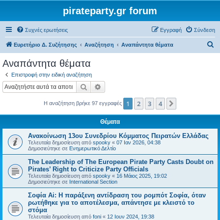
pirateparty.gr forum
Συχνές ερωτήσεις
Εγγραφή
Σύνδεση
Α
Ευρετήριο Δ. Συζήτησης
Αναζήτηση
Αναπάντητα θέματα
ν
Αναπάντητα θέματα
α
Επιστροφή στην ειδική αναζήτηση
ζ
Αναζήτηση
Ειδική αναζήτηση
ή
1
2
3
4
Επόμενη
Η αναζήτηση βρήκε 97 εγγραφές
τ
η
Θέματα
σ
Ανακοίνωση 13ου Συνεδρίου Κόμματος Πειρατών Ελλάδας
η
Τελευταία δημοσίευση από
spooky
«
07 Ιαν 2026, 04:38
Δημοσιεύτηκε σε
Ενημερωτικό Δελτίο
The Leadership of The European Pirate Party Casts Doubt on
Pirates’ Right to Criticize Party Officials
Τελευταία δημοσίευση από
spooky
«
16 Μάιος 2025, 19:02
Δημοσιεύτηκε σε
International Section
Σοφία Ai: Η παράξενη αντίδραση του ρομπότ Σοφία, όταν
ρωτήθηκε για το αποτέλεσμα, απάντησε με κλειστό το
στόμα
Τελευταία δημοσίευση από
foni
«
12 Ιουν 2024, 19:38