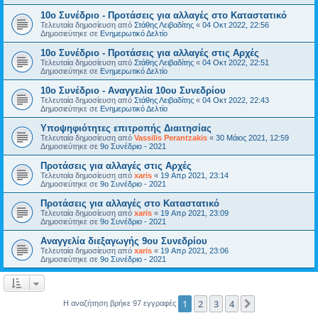
10ο Συνέδριο - Προτάσεις για αλλαγές στο Καταστατικό
Τελευταία δημοσίευση από
Στάθης Λειβαδίτης
«
04 Οκτ 2022, 22:56
Δημοσιεύτηκε σε
Ενημερωτικό Δελτίο
10ο Συνέδριο - Προτάσεις για αλλαγές στις Αρχές
Τελευταία δημοσίευση από
Στάθης Λειβαδίτης
«
04 Οκτ 2022, 22:51
Δημοσιεύτηκε σε
Ενημερωτικό Δελτίο
10ο Συνέδριο - Αναγγελία 10ου Συνεδρίου
Τελευταία δημοσίευση από
Στάθης Λειβαδίτης
«
04 Οκτ 2022, 22:43
Δημοσιεύτηκε σε
Ενημερωτικό Δελτίο
Υποψηφιότητες επιτροπής Διαιτησίας
Τελευταία δημοσίευση από
Vassilis Perantzakis
«
30 Μάιος 2021, 12:59
Δημοσιεύτηκε σε
9ο Συνέδριο - 2021
Προτάσεις για αλλαγές στις Αρχές
Τελευταία δημοσίευση από
xaris
«
19 Απρ 2021, 23:14
Δημοσιεύτηκε σε
9ο Συνέδριο - 2021
Προτάσεις για αλλαγές στο Καταστατικό
Τελευταία δημοσίευση από
xaris
«
19 Απρ 2021, 23:09
Δημοσιεύτηκε σε
9ο Συνέδριο - 2021
Αναγγελία διεξαγωγής 9ου Συνεδρίου
Τελευταία δημοσίευση από
xaris
«
19 Απρ 2021, 23:06
Δημοσιεύτηκε σε
9ο Συνέδριο - 2021
1
2
3
4
Επόμενη
Η αναζήτηση βρήκε 97 εγγραφές