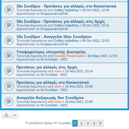
10ο Συνέδριο - Προτάσεις για αλλαγές στο Καταστατικό
Τελευταία δημοσίευση από
Στάθης Λειβαδίτης
«
04 Οκτ 2022, 22:56
Δημοσιεύτηκε σε
Ενημερωτικό Δελτίο
10ο Συνέδριο - Προτάσεις για αλλαγές στις Αρχές
Τελευταία δημοσίευση από
Στάθης Λειβαδίτης
«
04 Οκτ 2022, 22:51
Δημοσιεύτηκε σε
Ενημερωτικό Δελτίο
10ο Συνέδριο - Αναγγελία 10ου Συνεδρίου
Τελευταία δημοσίευση από
Στάθης Λειβαδίτης
«
04 Οκτ 2022, 22:43
Δημοσιεύτηκε σε
Ενημερωτικό Δελτίο
Υποψηφιότητες επιτροπής Διαιτησίας
Τελευταία δημοσίευση από
Vassilis Perantzakis
«
30 Μάιος 2021, 12:59
Δημοσιεύτηκε σε
9ο Συνέδριο - 2021
Προτάσεις για αλλαγές στις Αρχές
Τελευταία δημοσίευση από
xaris
«
19 Απρ 2021, 23:14
Δημοσιεύτηκε σε
9ο Συνέδριο - 2021
Προτάσεις για αλλαγές στο Καταστατικό
Τελευταία δημοσίευση από
xaris
«
19 Απρ 2021, 23:09
Δημοσιεύτηκε σε
9ο Συνέδριο - 2021
Αναγγελία διεξαγωγής 9ου Συνεδρίου
Τελευταία δημοσίευση από
xaris
«
19 Απρ 2021, 23:06
Δημοσιεύτηκε σε
9ο Συνέδριο - 2021
1
2
3
4
Επόμενη
Η αναζήτηση βρήκε 97 εγγραφές